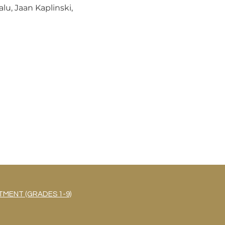
u, Jaan Kaplinski, 
MENT (GRADES 1-9)