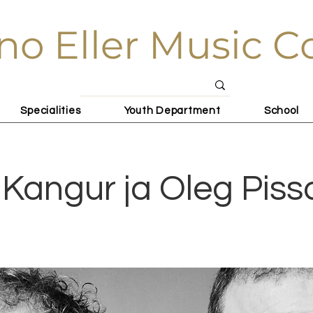
no Eller Music C
Specialities
Youth Department
School
 Kangur ja Oleg Piss