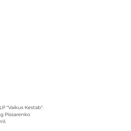
LP "Vaikus Kestab".
eg Pissarenko 
il.