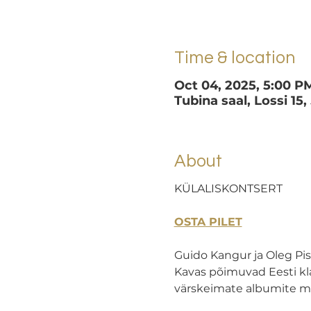
Time & location
Oct 04, 2025, 5:00 P
Tubina saal, Lossi 15,
About
KÜLALISKONTSERT
OSTA PILET
Guido Kangur ja Oleg Pis
Kavas põimuvad Eesti kla
värskeimate albumite muus