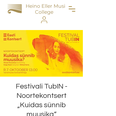
Heino Eller Music
College
Festivali TubIN -
Noortekontsert
„Kuidas sünnib
muusika“