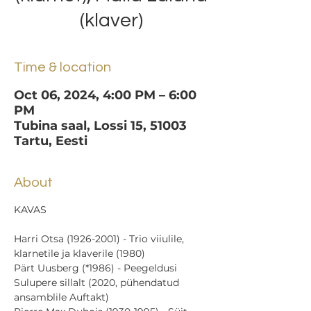
(klaver)
Time & location
Oct 06, 2024, 4:00 PM – 6:00
PM
Tubina saal, Lossi 15, 51003
Tartu, Eesti
About
KAVAS
Harri Otsa (1926-2001) - Trio viiulile, 
klarnetile ja klaverile (1980)
Pärt Uusberg (*1986) - Peegeldusi 
Sulupere sillalt (2020, pühendatud 
ansamblile Auftakt)