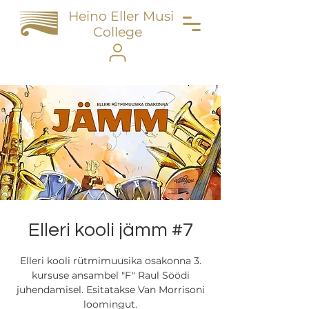
Heino Eller Music
College
Elleri kooli jämm #7
Elleri kooli rütmimuusika osakonna 3.
kursuse ansambel "F" Raul Söödi
juhendamisel. Esitatakse Van Morrisoni
loomingut.