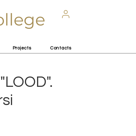
ollege
Projects
Contacts
 "LOOD".
si