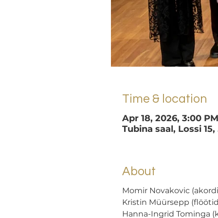
Time & location
Apr 18, 2026, 3:00 P
Tubina saal, Lossi 15,
About
Momir Novakovic (akord
Kristin Müürsepp (flööt
Hanna-Ingrid Tominga (