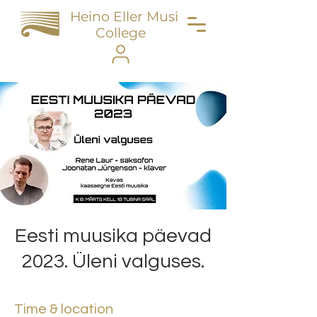
Heino Eller Music
College
Eesti muusika päevad
2023. Üleni valguses.
Time & location