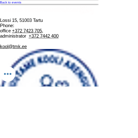
Back to events
Lossi 15, 51003 Tartu
Phone:
office
+372 7423 705
,
administrator
+372 7442 400
kool@tmk.ee