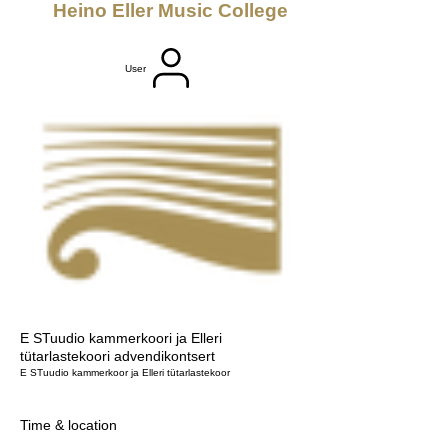
Heino Eller Music College
User
E STuudio kammerkoori ja Elleri
tütarlastekoori advendikontsert
E STuudio kammerkoor ja Elleri tütarlastekoor
Time & location