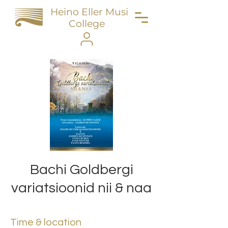
Heino Eller Music
College
Bachi Goldbergi
variatsioonid nii & naa
Time & location