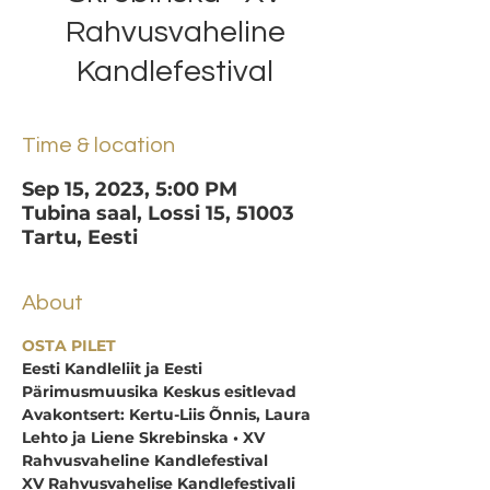
Rahvusvaheline
Kandlefestival
Time & location
Sep 15, 2023, 5:00 PM
Tubina saal, Lossi 15, 51003
Tartu, Eesti
About
OSTA PILET
Eesti Kandleliit ja Eesti 
Pärimusmuusika Keskus esitlevad
Avakontsert: Kertu-Liis Õnnis, Laura 
Lehto ja Liene Skrebinska • XV 
Rahvusvaheline Kandlefestival
XV Rahvusvahelise Kandlefestivali 