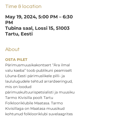
Time & location
May 19, 2024, 5:00 PM – 6:30
PM
Tubina saal, Lossi 15, 51003
Tartu, Eesti
About
OSTA PILET
Pärimusmuusikakontsert “Ära ilmal 
valu kaeba” toob publikuni peamiselt 
Lõuna-Eesti pärimuslikele pilli- ja 
laululugudele tehtud arranžeeringud, 
mis on loodud 
pärimuskultuurispetsialisti ja muusiku 
Tarmo Kivisilla poolt Tartu 
Folklooriklubile Maatasa. Tarmo 
Kivisillaga on Maatasa muusikud 
kohtunud folklooriklubi suvelaagrites 