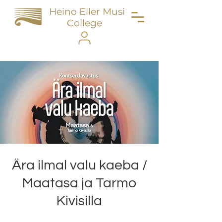
Heino Eller Music
College
Ära ilmal valu kaeba /
Maatasa ja Tarmo
Kivisilla