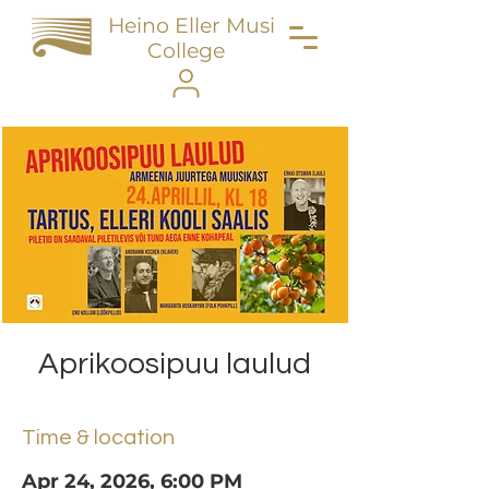
Heino Eller Music
College
Aprikoosipuu laulud
Time & location
Apr 24, 2026, 6:00 PM