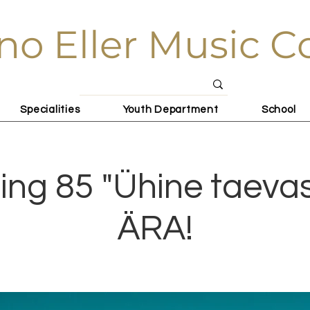
no Eller Music C
Specialities
Youth Department
School
sing 85 "Ühine taeva
ÄRA!