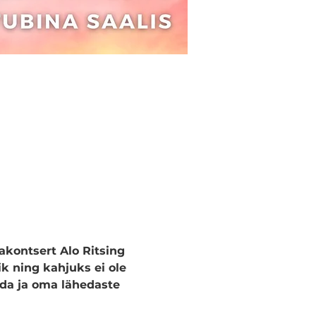
ontsert Alo Ritsing 
k ning kahjuks ei ole 
nda ja oma lähedaste 