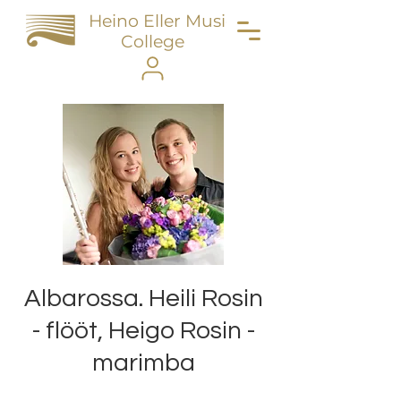
Heino Eller Music
College
Albarossa. Heili Rosin
- flööt, Heigo Rosin -
marimba