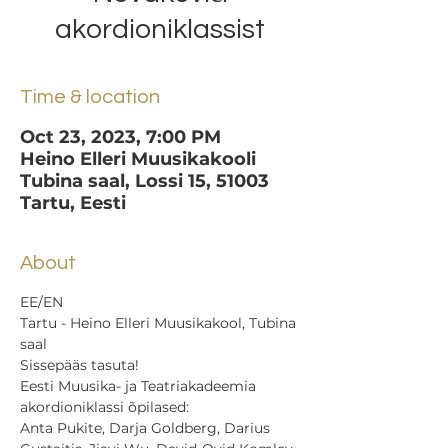
akordioniklassist
Time & location
Oct 23, 2023, 7:00 PM
Heino Elleri Muusikakooli
Tubina saal, Lossi 15, 51003
Tartu, Eesti
About
EE/EN
Tartu - Heino Elleri Muusikakool, Tubina 
saal

Sissepääs tasuta!
Eesti Muusika- ja Teatriakadeemia 
akordioniklassi õpilased:
Anta Pukite, Darja Goldberg, Darius 