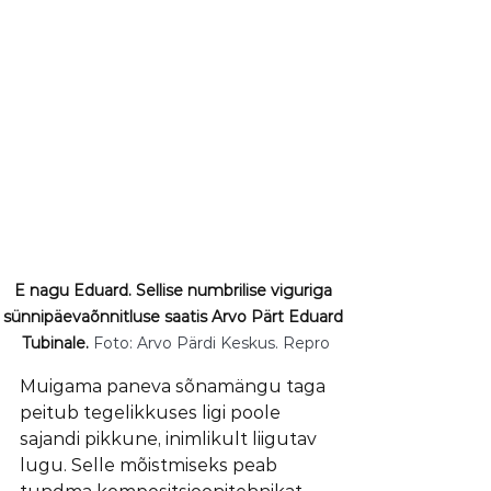
E nagu Eduard. Sellise numbrilise viguriga 
sünnipäevaõnnitluse saatis Arvo Pärt Eduard 
Tubinale. 
Foto: Arvo Pärdi Keskus. Repro
Muigama paneva sõnamängu taga 
peitub tegelikkuses ligi poole 
sajandi pikkune, inimlikult liigutav 
lugu. Selle mõistmiseks peab 