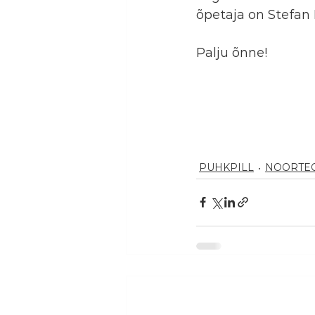
õpetaja on Stefan 
Palju õnne!
PUHKPILL
NOORTE