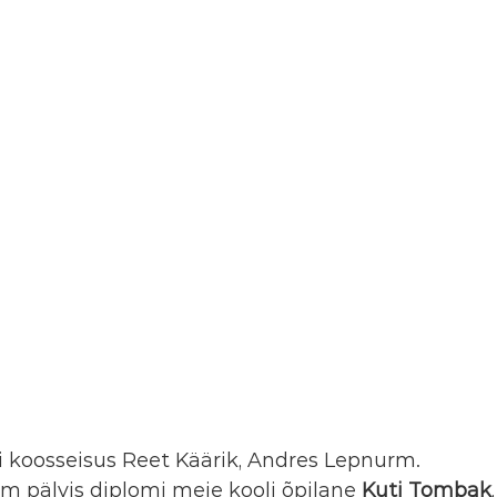
ii koosseisus Reet Käärik, Andres Lepnurm.
m pälvis diplomi meie kooli õpilane 
Kuti Tombak