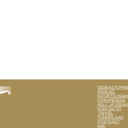
SISSEASTUMIN
ERIALAD
NOORTEOSAKOND
DOKUMENDID
HELI- JA VIS
KONTAKTID
TAHVEL
TUNNIPLAAN
POSTKAST
KKK