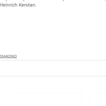
Heinrich Kerstan.
OSAKOND