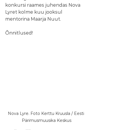
konkursi raames juhendas Nova 
Lyret kolme kuu jooksul 
mentorina Maarja Nuut.
Õnnitlused!
Nova Lyre. Foto Kerttu Kruusla / Eesti 
Pärimusmuusika Keskus