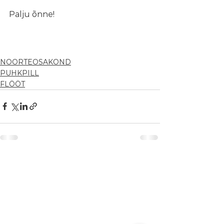
Palju õnne!
NOORTEOSAKOND
PUHKPILL
FLÖÖT