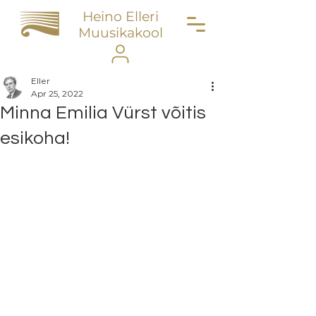
Heino Elleri
Muusikakool
Eller
Apr 25, 2022
Minna Emilia Vürst võitis
esikoha!