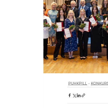
PUHKPILL
KONKUR