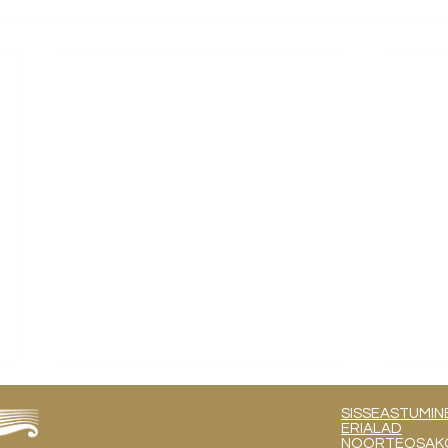
SISSEASTUMIN
ERIALAD
NOORTEOSAKOND