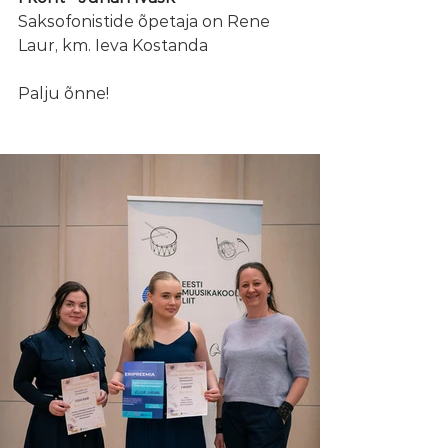
Saksofonistide õpetaja on Rene 
Laur, km. Ieva Kostanda
Palju õnne!