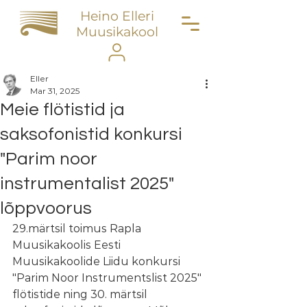
Heino Elleri
Muusikakool
Eller
Mar 31, 2025
Meie flötistid ja
saksofonistid konkursi
"Parim noor
instrumentalist 2025"
lõppvoorus
29.märtsil toimus Rapla 
Muusikakoolis Eesti 
Muusikakoolide Liidu konkursi 
"Parim Noor Instrumentslist 2025" 
flötistide ning 30. märtsil 