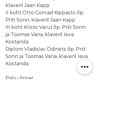
klaveril Jaan Kapp
II koht Otto Conrad Kippasto õp. 
Priit Sonn, klaveril Jaan Kapp
III koht Kristo Varul õp. Priit Sonn 
ja Toomas Vana, klaveril Ieva 
Kostanda
Diplom Vladislav Odinets õp. Priit 
Sonn ja Toomas Vana, klaveril Ieva 
Kostanda
Palju õnne!