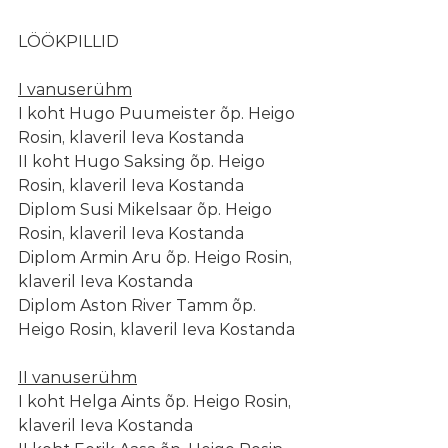
LÖÖKPILLID
I vanuserühm
I koht Hugo Puumeister õp. Heigo 
Rosin, klaveril Ieva Kostanda
II koht Hugo Saksing õp. Heigo 
Rosin, klaveril Ieva Kostanda
Diplom Susi Mikelsaar õp. Heigo 
Rosin, klaveril Ieva Kostanda
Diplom Armin Aru õp. Heigo Rosin, 
klaveril Ieva Kostanda
Diplom Aston River Tamm õp. 
Heigo Rosin, klaveril Ieva Kostanda
II vanuserühm
I koht Helga Aints õp. Heigo Rosin, 
klaveril Ieva Kostanda