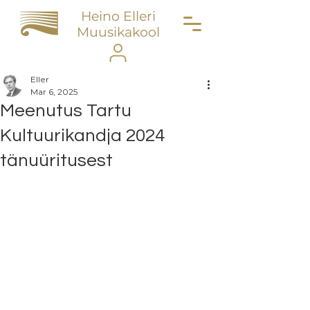
Heino Elleri
Muusikakool
Eller
Mar 6, 2025
Meenutus Tartu
Kultuurikandja 2024
tänuüritusest