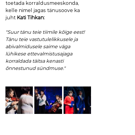
toetada korraldusmeeskonda, 
kelle nimel jagas tänusoove ka 
juht 
Kati Tihkan:
"Suur tänu teie tiimile kõige eest! 
Tänu teie vastutulelikkusele ja 
abivalmidusele saime väga 
lühikese ettevalmistusajaga 
korraldada täitsa kenasti 
õnnestunud sündmuse."