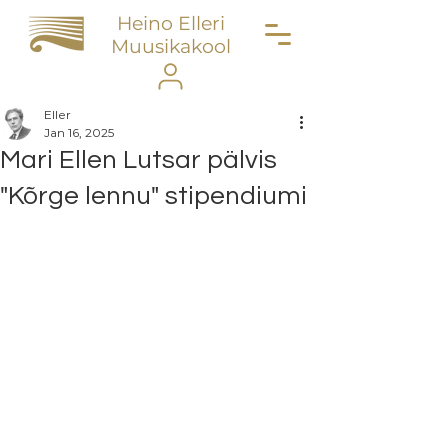
Heino Elleri
Muusikakool
Eller
Jan 16, 2025
Mari Ellen Lutsar pälvis
"Kõrge lennu" stipendiumi