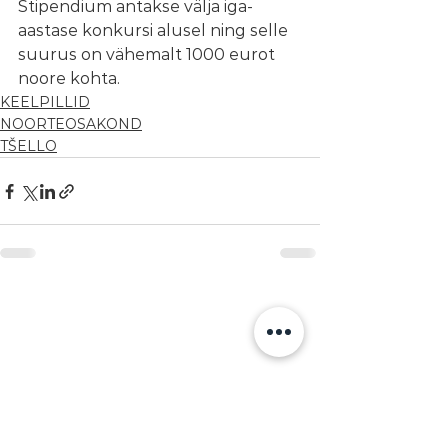
Stipendium antakse välja iga-
aastase konkursi alusel ning selle 
suurus on vähemalt 1000 eurot 
noore kohta.
KEELPILLID
NOORTEOSAKOND
TŠELLO