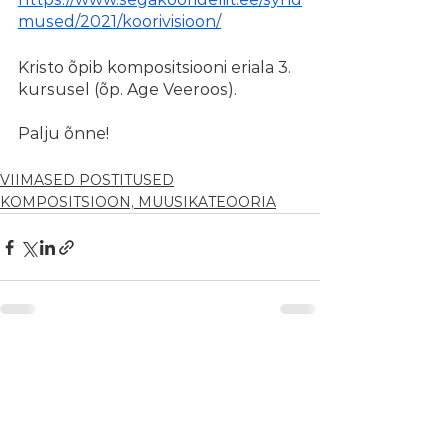
mused/2021/koorivisioon/
Kristo õpib kompositsiooni eriala 3. 
kursusel (õp. Age Veeroos).
Palju õnne!
VIIMASED POSTITUSED
KOMPOSITSIOON, MUUSIKATEOORIA