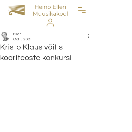
Heino Elleri
Muusikakool
Eller
Oct 1, 2021
Kristo Klaus võitis
kooriteoste konkursi