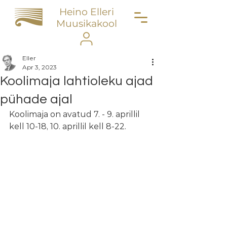
Heino Elleri
Muusikakool
Eller
Apr 3, 2023
Koolimaja lahtioleku ajad
pühade ajal
Koolimaja on avatud 7. - 9. aprillil 
kell 10-18, 10. aprillil kell 8-22. 