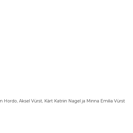
iin Hordo, Aksel Vürst, Kärt Katriin Nagel ja Minna Emilia Vürst