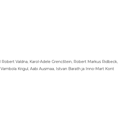
 Robert Valdna, Karol-Adele Grencštein, Robert Markus Ridbeck, Ma
i Vambola Krigul, Aabi Ausmaa, Istvan Barath ja Inno-Mart Kont