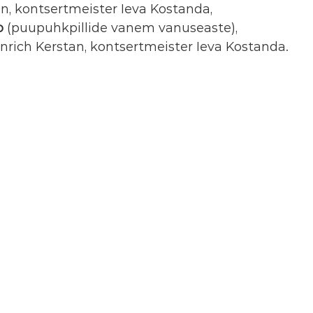
n, kontsertmeister Ieva Kostanda,
o
 (puupuhkpillide vanem vanuseaste),
nrich Kerstan, kontsertmeister Ieva Kostanda.