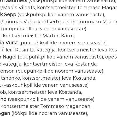
tan Saumets 
(vaskpuhkpillide vanem vanuseaste),
nn/Madis Vilgats, kontsertmeister Tommaso Magan
ak Sepp
 (vaskpuhkpillide vanem vanuseaste),
nn/Toomas Vana, kontsertmeister Tommaso Magan
 (puupuhkpillide vanem vanuseaste),
, kontsertmeister Märten Karm,
ia Vürst
 (puupuhkpillide noorem vanuseaste), 
i/Heili Rosin-Leivategija, kontsertmeister Ieva Ko
in Nagel
 (puupuhkpillide vanem vanuseaste), õpeta
eivategija, kontsertmeister Ieva Kostanda,
rgenson
 (puupuhkpillide noorem vanuseaste), 
itshenko, kontsertmeister Ieva Kostanda,
t
 (vaskpuhkpillide vanem vanuseaste),
ob, kontsertmeister Ieva Kostanda,
and
 (vaskpuhkpillide vanem vanuseaste) 
n, kontsertmeister Tommaso Maganzani,
 Agan
 (löökpillide noorem vanuseaste), 