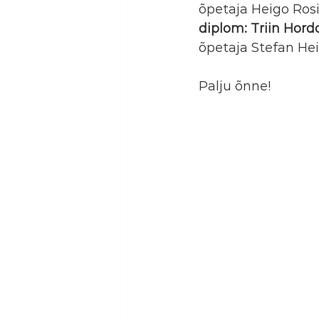
õpetaja Heigo Rosi
diplom: Triin Hord
õpetaja Stefan Hei
Palju õnne!