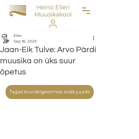
Heino Elleri
Muusikakool
Eller
Sep 18, 2023
Jaan-Eik Tulve: Arvo Pärdi
muusika on üks suur
õpetus
Tagasi kooridirigeerimise eriala juurde