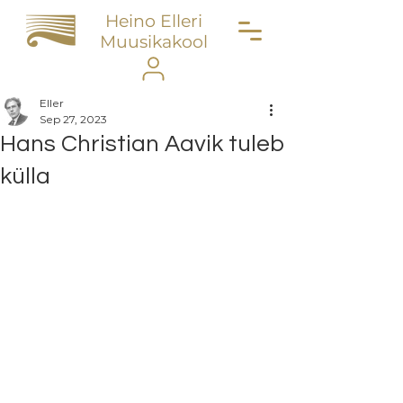
Heino Elleri
Muusikakool
Eller
Sep 27, 2023
Hans Christian Aavik tuleb
külla