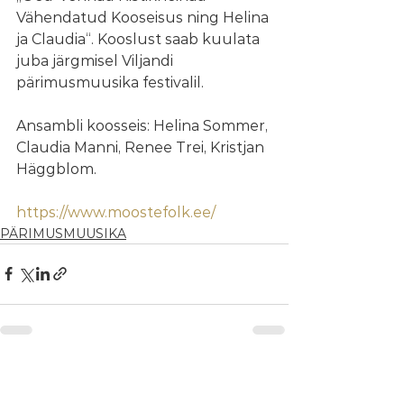
Vähendatud Kooseisus ning Helina 
ja Claudia“. Kooslust saab kuulata 
juba järgmisel Viljandi 
pärimusmuusika festivalil.
Ansambli koosseis: Helina Sommer, 
Claudia Manni, Renee Trei, Kristjan 
Häggblom.
https://www.moostefolk.ee/
PÄRIMUSMUUSIKA