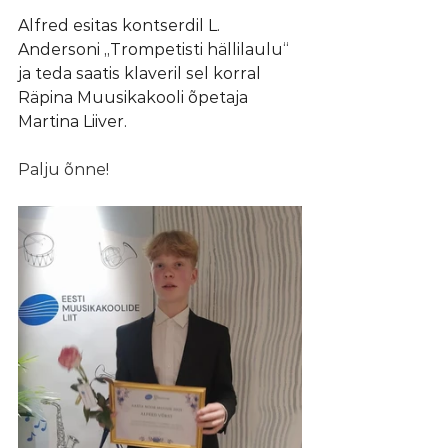
Alfred esitas kontserdil L. 
Andersoni „Trompetisti hällilaulu“ 
ja teda saatis klaveril sel korral 
Räpina Muusikakooli õpetaja 
Martina Liiver.
Palju õnne!