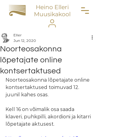
Heino Elleri
Muusikakool
Eller
Jun 12, 2020
Noorteosakonna
lõpetajate online
kontsertaktused
Noorteosakonna lõpetajate online 
kontsertaktused toimuvad 12. 
juunil kahes osas. 
Kell 16 on võimalik osa saada 
klaveri, puhkpilli, akordioni ja kitarri 
lõpetajate aktusest.