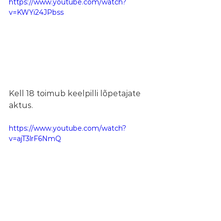
https://www.youtube.com/watch?
v=KWYi24JPbss
Kell 18 toimub keelpilli lõpetajate 
aktus.
https://www.youtube.com/watch?
v=ajT3lrF6NmQ