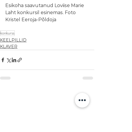
Esikoha saavutanud Loviise Marie 
Laht konkursil esinemas. Foto 
Kristel Eeroja-Põldoja
konkurss
KEELPILLID
KLAVER