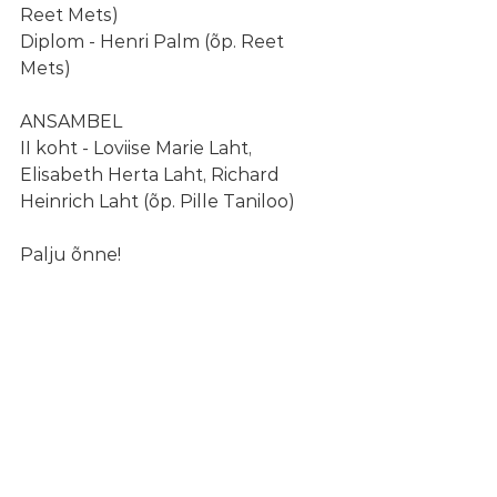
Reet Mets)
Diplom - Henri Palm (õp. Reet 
Mets)
ANSAMBEL
II koht - Loviise Marie Laht, 
Elisabeth Herta Laht, Richard 
Heinrich Laht (õp. Pille Taniloo)
Palju õnne!