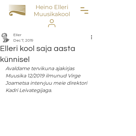
Heino Elleri
Muusikakool
Eller
Dec 7, 2019
Elleri kool saja aasta
künnisel
Avaldame tervikuna ajakirjas 
Muusika 12/2019 ilmunud Virge 
Joametsa intervjuu meie direktori 
Kadri Leivategijaga.