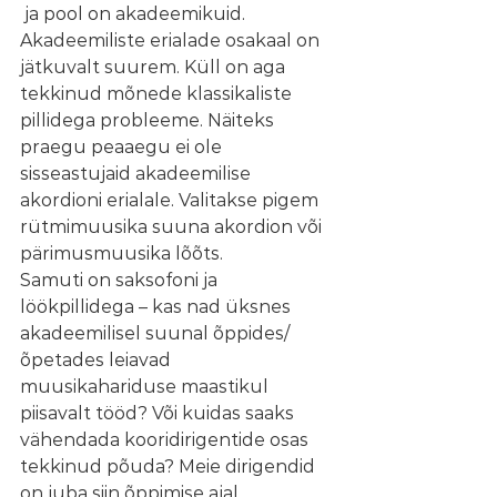
 ja pool on akadeemikuid. 
Akadeemiliste erialade osakaal on 
jätkuvalt suurem. Küll on aga 
tekkinud mõnede klassikaliste 
pillidega probleeme. Näiteks 
praegu peaaegu ei ole 
sisseastujaid akadeemilise 
akordioni erialale. Valitakse pigem 
rütmimuusika suuna akordion või 
pärimusmuusika lõõts. 
Samuti on saksofoni ja 
löökpillidega – kas nad üksnes 
akadeemilisel suunal õppides/
õpetades leiavad 
muusikahariduse maastikul 
piisavalt tööd? Või kuidas saaks 
vähendada kooridirigentide osas 
tekkinud põuda? Meie dirigendid 
on juba siin õppimise ajal 