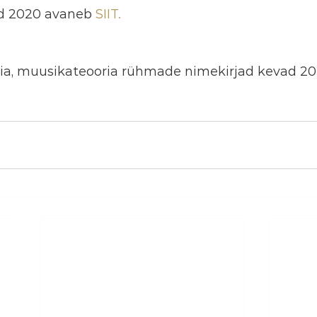
d 2020 avaneb 
SIIT.
ia, muusikateooria rühmade nimekirjad kevad 2