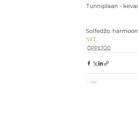
Tunniplaan - keva
Solfedžo, harmoon
SIIT.
ÕPPETÖÖ