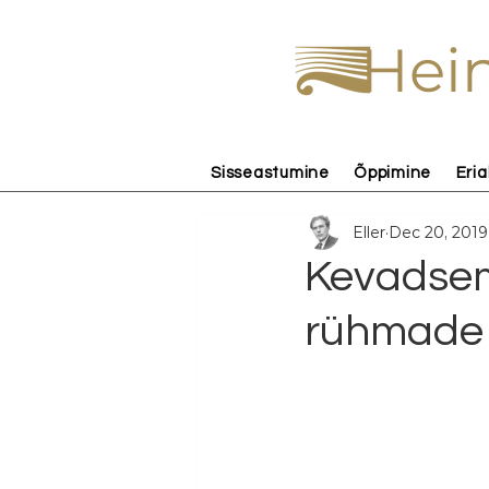
Hein
Sisseastumine
Õppimine
Eria
Eller
Dec 20, 2019
Kevadsem
rühmade 