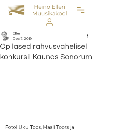
Heino Elleri
Muusikakool
Eller
Dec 7, 2019
Õpilased rahvusvahelisel
konkursil Kaunas Sonorum
Fotol Uku Toos, Maali Toots ja 