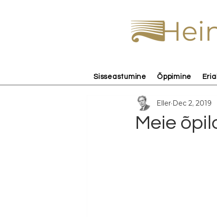
Hein
Sisseastumine
Õppimine
Eria
Eller
Dec 2, 2019
Meie õpila