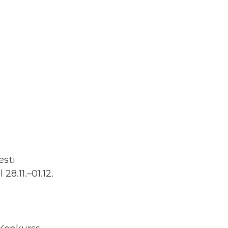
sti 
8.11.–01.12. 