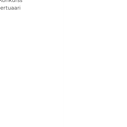
 Konkurss 
ertuaari 