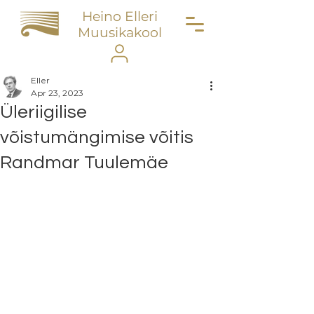
Heino Elleri
Muusikakool
Eller
Apr 23, 2023
Üleriigilise
võistumängimise võitis
Randmar Tuulemäe