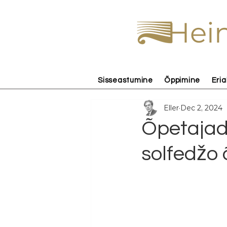
Hein
Sisseastumine
Õppimine
Eria
Eller
Dec 2, 2024
Õpetajad
solfedžo