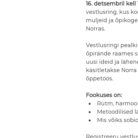
16. detsembril kell 
vestlusring, kus ko
muljeid ja õpikog
Norras.
Vestlusringi pealki
õpirände raames s
uusi ideid ja lähe
käsitletakse Norra
õppetöös.
Fookuses on:
Rütm, harmoon
Metoodilised 
Mis võiks sobid
Registreeru vestlus