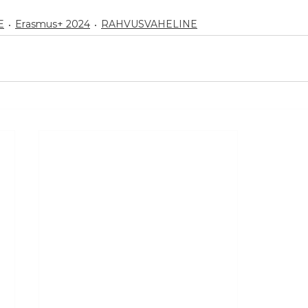
E
Erasmus+ 2024
RAHVUSVAHELINE