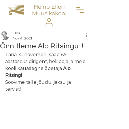
Heino Elleri
Muusikakool
Eller
Nov 4, 2021
Õnnitleme Alo Ritsingut!
Täna, 4. novembril saab 85. 
aastaseks dirigent, helilooja ja meie 
kooli kauaaegne õpetaja 
Alo 
Ritsing! 
Soovime talle jõudu, jaksu ja 
tervist! 