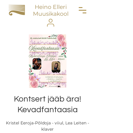
Heino Elleri
Muusikakool
Kontsert jääb ära!
Kevadfantaasia
Kristel Eeroja-Põldoja - viiul, Lea Leiten -
klaver