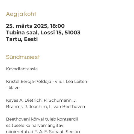
Aeg ja koht
25. märts 2025, 18:00
Tubina saal, Lossi 15, 51003
Tartu, Eesti
Sündmusest
Kevadfantaasia
Kristel Eeroja-Põldoja - viiul, Lea Leiten 
- klaver
Kavas A. Dietrich, R. Schumann, J. 
Brahms, J. Joachim, L. van Beethoven
Beethoveni kõrval tuleb kontserdil 
esitusele ka harvamängitav, 
niinimetatud F. A. E. Sonaat. See on 